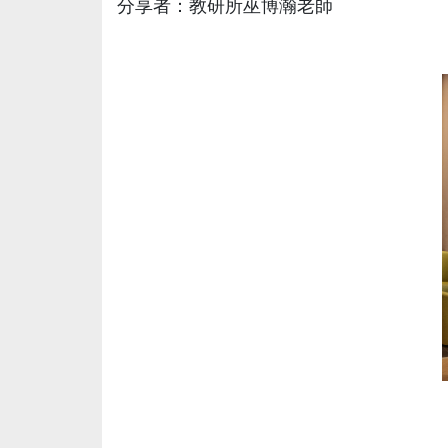
分享者：教研所巫博瀚老師