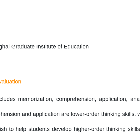
ai Graduate Institute of Education
valuation
ludes memorization, comprehension, application, analy
nsion and application are lower-order thinking skills, w
ish to help students develop higher-order thinking skill