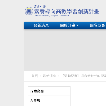
最新消息
關於計畫
團隊成員
首頁
最新消息
【活動紀實】涵育新世代的課堂—
探索動態
AI專班