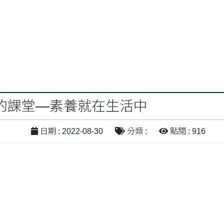
的課堂—素養就在生活中
日期 : 2022-08-30
分類 :
點閱 : 916