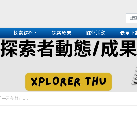
探索課程
探索成果
課程活動
表單下
素養就在....