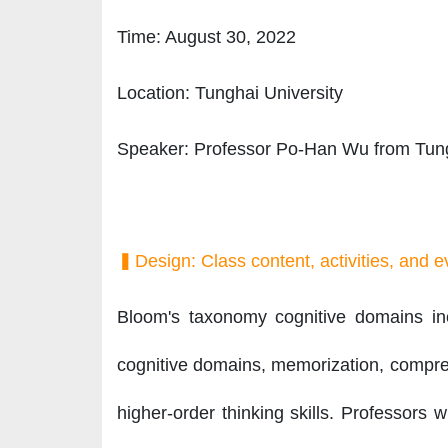
Time: August 30, 2022
Location: Tunghai University
Speaker: Professor Po-Han Wu from Tungh
▍Design: Class content, activities, and e
Bloom's taxonomy cognitive domains inc
cognitive domains, memorization, comprehe
higher-order thinking skills. Professors w