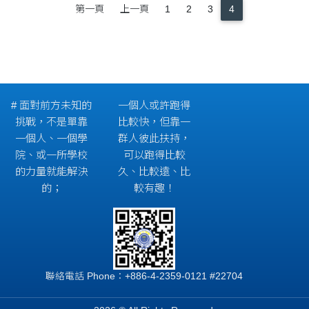
第一頁
上一頁
1
2
3
4
# 面對前方未知的
一個人或許跑得
挑戰，不是單靠
比較快，但靠一
一個人、一個學
群人彼此扶持，
院、或一所學校
可以跑得比較
的力量就能解決
久、比較遠、比
的；
較有趣！
聯絡電話 Phone：+886-4-2359-0121 #22704