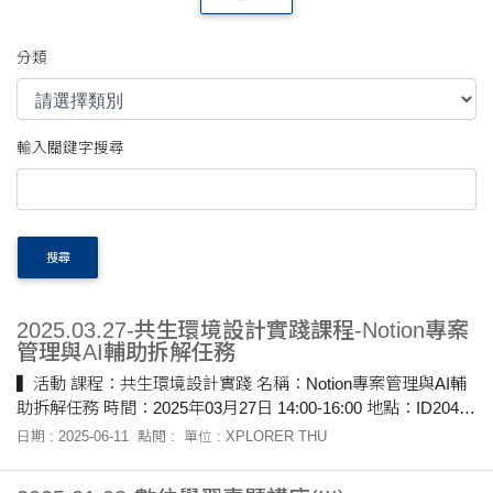
分類
輸入關鍵字搜尋
搜尋
2025.03.27-共生環境設計實踐課程-Notion專案
管理與AI輔助拆解任務
▍活動 課程：共生環境設計實踐 名稱：Notion專案管理與AI輔
助拆解任務 時間：2025年03月27日 14:00-16:00 地點：ID204
▍活動紀錄 現在專案的計畫常常沒有分工明確及未將步驟和任
日期 : 2025-06-11
點閱 :
單位 : XPLORER THU
務拆解清楚，講師通過自身經驗介紹與配合協助往後策展時能
更同步有效率。使用notion來執行專案計畫，通過AI進行協助透