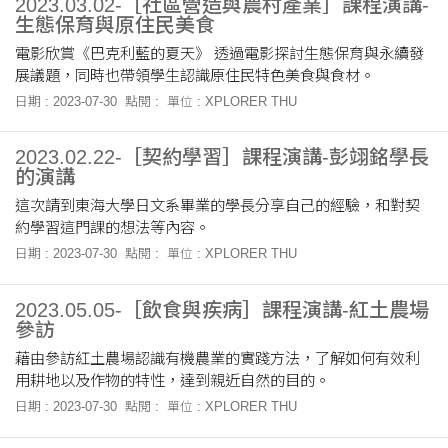
2023.03.02-［社區營造與農村產業］課程演講-
生態保育與原住民美食
電影欣賞《巴克利藍的夏天》 透過電影探討生態保育與永續發
展議題，同時也帶領學生認識原住民特色美食與食材。
日期 : 2023-07-30
點閱 :
單位 : XPLORER THU
2023.02.22-［契約學習］課程演講-彭翊銘學長
的演講
這次請到東海大學日文系畢業的學長分享自己的經驗，和對契
約學習這門課的想法等內容。
日期 : 2023-07-30
點閱 :
單位 : XPLORER THU
2023.05.05-［飲食與疾病］課程演講-紅土農場
參訪
藉由參訪紅土農場認識有機農業的實踐方法，了解如何有效利
用耕地以及作物的特性，達到親近自然的目的。
日期 : 2023-07-30
點閱 :
單位 : XPLORER THU