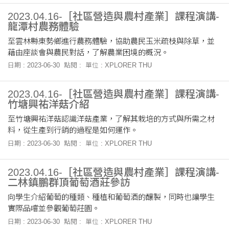
2023.04.16-［社區營造與農村產業］課程演講-
龍潭村農務體驗
至雲林縣東勢鄉進行農務體驗，協助農民玉米疏枝與除草，並
藉由座談會與農民對話，了解農業困境的概況。
日期 : 2023-06-30
點閱 :
單位 : XPLORER THU
2023.04.16-［社區營造與農村產業］課程演講-
竹塘興祐洋菇介紹
至竹塘興祐洋菇認識洋菇產業，了解其栽培的方式與所需之材
料，從生產到行銷的過程是如何運作。
日期 : 2023-06-30
點閱 :
單位 : XPLORER THU
2023.04.16-［社區營造與農村產業］課程演講-
二林鎮鵬群頂葡萄酒莊參訪
向學生介紹葡萄的種類、種植和葡萄酒的釀製，同時也讓學生
實際品嚐並參觀葡萄莊園。
日期 : 2023-06-30
點閱 :
單位 : XPLORER THU