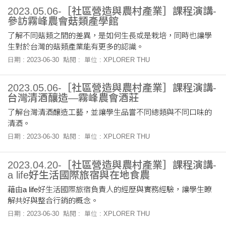
2023.05.06-［社區營造與農村產業］課程演講-
參訪霧峰農會菇類產學館
了解不同菇類之間的差異，是如何生長或是栽培，同時也讓學
生對於台灣的菇類產業能有更多的認識。
日期 : 2023-06-30
點閱 :
單位 : XPLORER THU
2023.05.06-［社區營造與農村產業］課程演講-
台灣清酒釀造—霧峰農會酒莊
了解台灣清酒釀造工藝，並讓學生品嘗不同總類與不同口味的
清酒。
日期 : 2023-06-30
點閱 :
單位 : XPLORER THU
2023.04.20-［社區營造與農村產業］課程演講-
a life好生活國際旅宿與在地食農
藉由a life好生活國際旅宿負責人的經歷與實務經驗，讓學生瞭
解共好與整合行銷的概念。
日期 : 2023-06-30
點閱 :
單位 : XPLORER THU