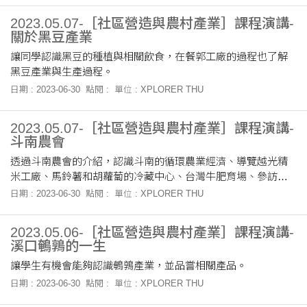
2023.05.07-［社區營造與農村產業］課程演講-
關於黑豆產業
讓同學認識黑豆的種植與相關飲食，在餐郭工廠的過程也了解
黑豆產業與生產過程。
日期 : 2023-06-30
點閱 :
單位 : XPLORER THU
2023.05.07-［社區營造與農村產業］課程演講-
斗南農會
透過斗南農會的介紹，認識斗南的循環農業經濟、導覽越光精
米工廠、馬鈴薯和胡蘿蔔的冷藏中心、台灣牛肥育場、參訪農
民直銷站。
日期 : 2023-06-30
點閱 :
單位 : XPLORER THU
2023.05.06-［社區營造與農村產業］課程演講-
溪口鵪鶉的一生
讓學生有機會能夠認識鵪鶉產業，並品嘗相關產品。
日期 : 2023-06-30
點閱 :
單位 : XPLORER THU