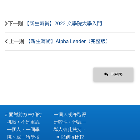
下一則
【新生轉銜】2023 文學院大學入門
上一則
【新生轉銜】Alpha Leader（完整版）
回列表
# 面對前方未知的
一個人或許跑得
挑戰，不是單靠
比較快，但靠一
一個人、一個學
群人彼此扶持，
院、或一所學校
可以跑得比較