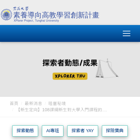
首頁
最新消息
哇塞秘境
【新生定向】108課綱新生對大學入門課程的....
探索動態
AI專班
探索者 YAY
探險寶典