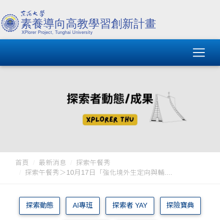
首頁
最新消息
探索午餐秀
探索午餐秀＞10月17日「強化境外生定向與輔....
探索動態
AI專班
探索者 YAY
探險寶典