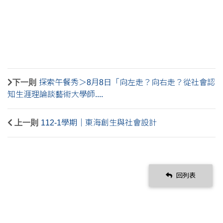
下一則
探索午餐秀＞8月8日「向左走？向右走？從社會認
知生涯理論談藝術大學師....
上一則
112-1學期｜東海創生與社會設計
回列表