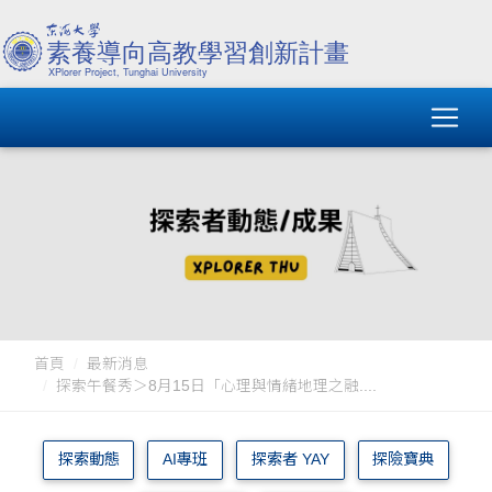
首頁
最新消息
探索午餐秀＞8月15日「心理與情緒地理之融....
探索動態
AI專班
探索者 YAY
探險寶典