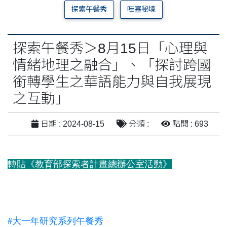
探索午餐秀
哇塞秘境
探索午餐秀＞8月15日「心理與
情緒地理之融合」、「探討跨國
銜轉學生之華語能力與自我展現
之互動」
日期 : 2024-08-15
分類 :
點閱 : 693
轉貼《教育部探索者計畫總辦公室活動》
#大一年研究系列午餐秀