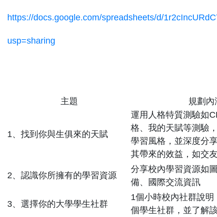
https://docs.google.com/spreadsheets/d/1r2cIncU
usp=sharing
主題
規劃內
運用人格特質測驗如CP
格、我的天賦等測驗
1、找到你與生俱來的天賦
學習風格，並深度分
其帶來的效益，如交
分享校內學習資源如
2、認識你所擁有的學習資源
備、國際交流資訊
1個小時校內社群說明
3、選擇你的大學學生社群
個學生社群，並了解