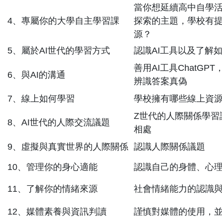
當你想延續高中自學
4、專屬你的大學自主學習課
探索的主題，學校有
源？
5、屬於AI世代的學習方式
認識AI工具以及了解
善用AI工具ChatGP
6、與AI的溝通
辨識答案真偽
7、線上如何學習
學校擁有哪些線上資
Z世代的人際關係學習
8、AI世代的人際交流議題
相處
9、虛擬與真實世界的人際關係
認識人際關係議題
10、管理你的身心適能
認識自己的身體、心
11、了解你的情緒來源
社會情緒能力的認識
12、媒體素養與資訊判讀
謹慎對媒體的使用，