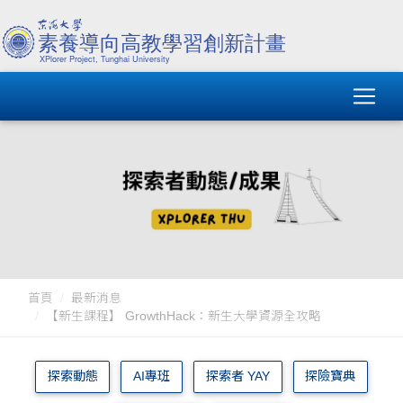
首頁
最新消息
【新生課程】 GrowthHack：新生大學資源全攻略
探索動態
AI專班
探索者 YAY
探險寶典