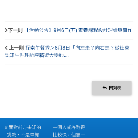
下一則
【活動公告】9月6日(五) 素養課程設計理論與實作
上一則
探索午餐秀＞8月8日「向左走？向右走？從社會
認知生涯理論談藝術大學師....
回列表
# 面對前方未知的
一個人或許跑得
挑戰，不是單靠
比較快，但靠一