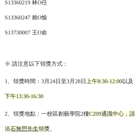
S13360219 林O任
S13360247 賴O愉
S13730007 王O俞
※ 請注意以下領獎方式：
1、領獎時間：3月24日至3月28日
上午8:30-12:00
以及
下午13:30-16:30
2、領獎地點：一校區創藝學院2樓
C209通識中心，請
洽
石無愳
先生
領獎
。