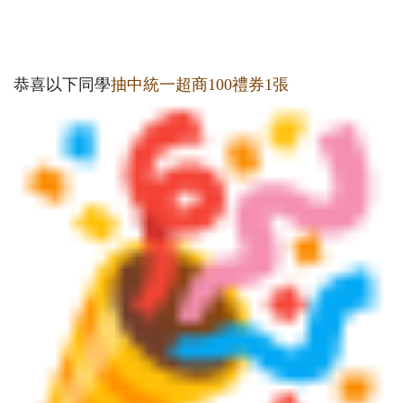
恭喜以下同學
抽中統一超商100禮券1張