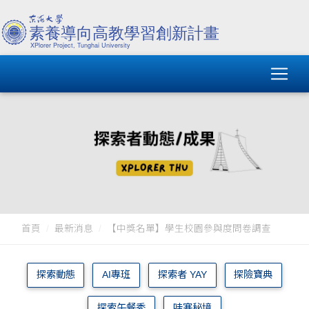
首頁
最新消息
【中獎名單】學生校園參與度問卷調查
探索動態
AI專班
探索者 YAY
探險寶典
探索午餐秀
哇塞秘境