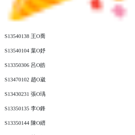
S13540138 王O喬
S13540104 葉O妤
S13350306 呂O皓
S13470102 趙O崴
S13430231 張O瑀
S13350135 李O鋒
S13350144 陳O縉