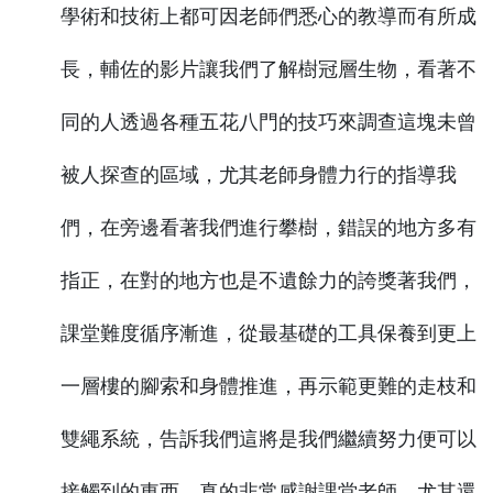
學術和技術上都可因老師們悉心的教導而有所成
長，輔佐的影片讓我們了解樹冠層生物，看著不
同的人透過各種五花八門的技巧來調查這塊未曾
被人探查的區域，尤其老師身體力行的指導我
們，在旁邊看著我們進行攀樹，錯誤的地方多有
指正，在對的地方也是不遺餘力的誇獎著我們，
課堂難度循序漸進，從最基礎的工具保養到更上
一層樓的腳索和身體推進，再示範更難的走枝和
雙繩系統，告訴我們這將是我們繼續努力便可以
接觸到的東西，真的非常感謝課堂老師，尤其還