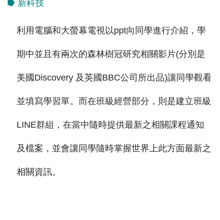
⭓ 新科技
利用電腦和大螢幕電視以ppt向同學進行介紹，學
期中並且有兩次的森林樹冠研究相關影片(分別是
美國Discovery 及英國BBC公司所出品)讓同學觀看
並填寫學習單。而在班級經營部分，則是建立班級
LINE群組，在當中隨時提供最新之相關課程通知
及檔案，並會讓同學隨時掌握世界上此方面最新之
相關資訊。