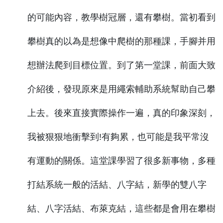
的可能內容，教學樹冠層，還有攀樹。當初看到
攀樹真的以為是想像中爬樹的那種課，手腳并用
想辦法爬到目標位置。到了第一堂課，前面大致
介紹後，發現原來是用繩索輔助系統幫助自己攀
上去。後來直接實際操作一遍，真的印象深刻，
我被狠狠地衝擊到!有夠累，也可能是我平常沒
有運動的關係。這堂課學習了很多新事物，多種
打結系統一般的活結、八字結，新學的雙八字
結、八字活結、布萊克結，這些都是會用在攀樹