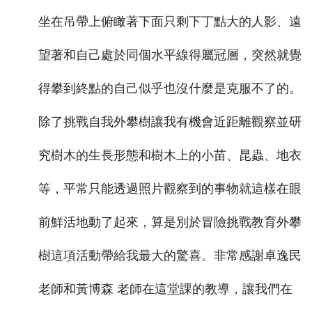
坐在吊帶上俯瞰著下面只剩下丁點大的人影、遠
望著和自己處於同個水平線得屬冠層，突然就覺
得攀到終點的自己似乎也沒什麼是克服不了的。
除了挑戰自我外攀樹讓我有機會近距離觀察並研
究樹木的生長形態和樹木上的小苗、昆蟲、地衣
等，平常只能透過照片觀察到的事物就這樣在眼
前鮮活地動了起來，算是別於冒險挑戰教育外攀
樹這項活動帶給我最大的驚喜。非常感謝卓逸民
老師和黃博森 老師在這堂課的教導，讓我們在