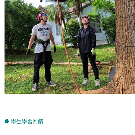
⭓ 學生學習回饋