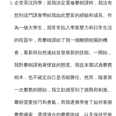
企管系沈同學：當我決定選修攀樹課時，我沒有
想到這門課會帶給我如此豐富的經驗和成長。作
為一個大學生，我常常陷入學業壓力和日常生活
的喧囂中，而攀樹課給了我一個離開校園的機
會，重新與自然連結並發展新的技能。一開始，
我對攀樹課抱著懷疑的態度。我從未嘗試過攀爬
樹木，也不確定自己是否能勝任。然而，隨著第
一次攀爬的開始，我立刻感受到了挑戰和刺激。
攀樹需要技巧和勇氣，而我逐漸學會了如何掌握
攀爬繩索、選擇適合的攀爬路線，以及保持平衡