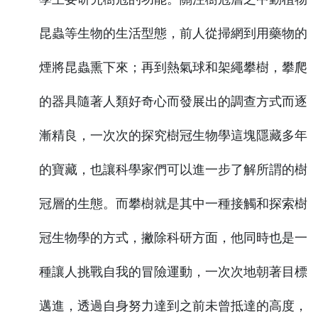
昆蟲等生物的生活型態，前人從掃網到用藥物的
煙將昆蟲熏下來；再到熱氣球和架繩攀樹，攀爬
的器具隨著人類好奇心而發展出的調查方式而逐
漸精良，一次次的探究樹冠生物學這塊隱藏多年
的寶藏，也讓科學家們可以進一步了解所謂的樹
冠層的生態。而攀樹就是其中一種接觸和探索樹
冠生物學的方式，撇除科研方面，他同時也是一
種讓人挑戰自我的冒險運動，一次次地朝著目標
邁進，透過自身努力達到之前未曾抵達的高度，