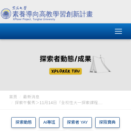
首頁
最新消息
探索午餐秀＞11月14日「全校性大一探索課程....
探索動態
AI專班
探索者 YAY
探險寶典