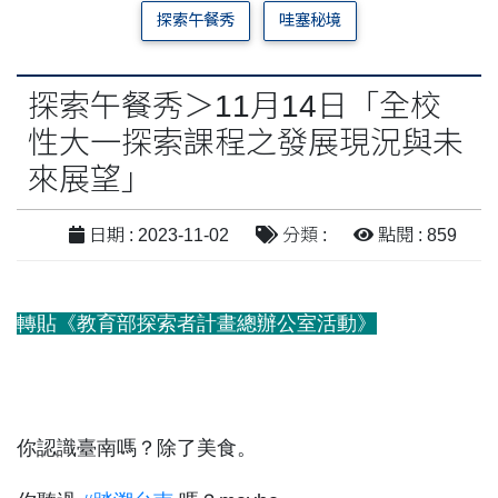
探索午餐秀
哇塞秘境
探索午餐秀＞11月14日「全校
性大一探索課程之發展現況與未
來展望」
日期 : 2023-11-02
分類 :
點閱 : 859
轉貼《教育部探索者計畫總辦公室活動》
你認識臺南嗎？除了美食。