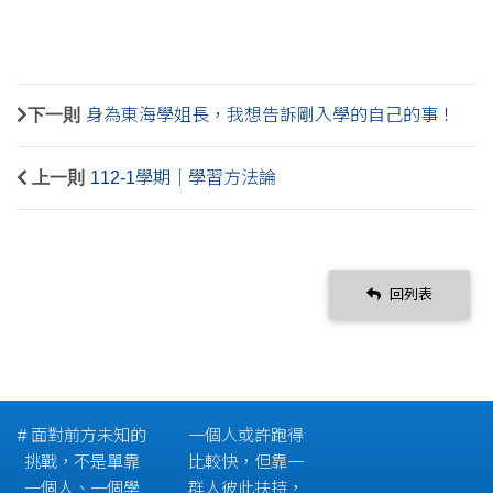
下一則
身為東海學姐長，我想告訴剛入學的自己的事！
上一則
112-1學期｜學習方法論
回列表
# 面對前方未知的
一個人或許跑得
挑戰，不是單靠
比較快，但靠一
一個人、一個學
群人彼此扶持，