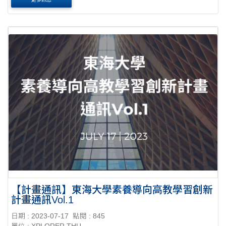
的基礎資料和....
【計畫通訊】東海大學素養導向高教學習創新
計畫通訊Vol.1
日期 : 2023-07-17
點閱 : 845