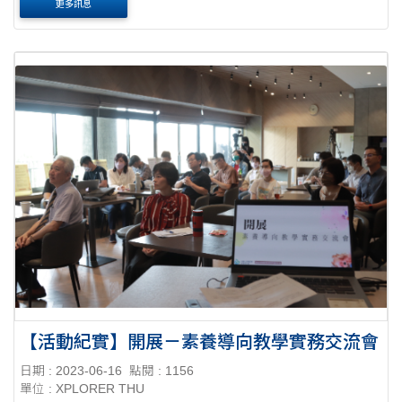
更多訊息
制定一套好的 ＃學習策略 就像遊戲....
【活動紀實】開展－素養導向教學實務交流會
日期 : 2023-06-16
點閱 : 1156
單位 : XPLORER THU