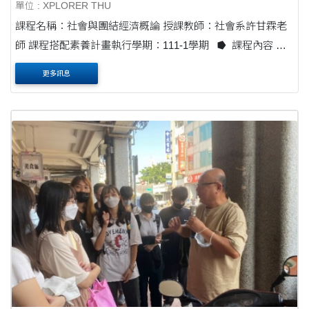
單位 : XPLORER THU
課程名稱：社會與團結經濟概論 授課教師：社會系許甘霖老
師 課程搭配素養計畫執行學期：111-1學期 ⭓ 課程內容 本
課程主題—社會團結經濟—即為永續發展的導論課程....
更多訊息