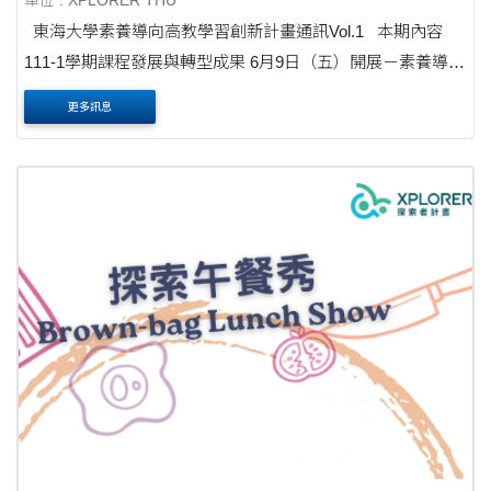
單位 : XPLORER THU
東海大學素養導向高教學習創新計畫通訊Vol.1 本期內容
111-1學期課程發展與轉型成果 6月9日（五）開展－素養導向
教學實務交流會 111-2學期素養計畫前測問卷....
更多訊息