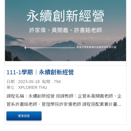
111-1學期｜永續創新經營
日期 : 2023-05-18
點閱 : 794
單位 : XPLORER THU
課程名稱：永續創新經營 授課教師：企管系黃開義老師、企
管系許書銘老師、管理學院許家偉老師 課程搭配素養計畫執
行學期：111-1學期 ⭓ 課程內容 本課程主要希望讓學生瞭解
更多訊息
與洞....