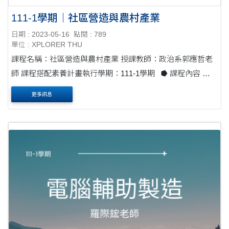
111-1學期｜社區營造與農村產業
日期 : 2023-05-16
點閱 : 789
單位 : XPLORER THU
課程名稱：社區營造與農村產業 授課教師：政治系郭應哲老
師 課程搭配素養計畫執行學期：111-1學期 ⭓ 課程內容 課
程提供學生們與食、農相關的知識，並融入新常態、永續發
更多訊息
展等議....