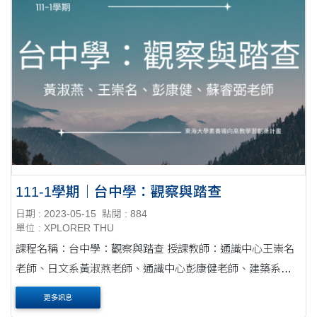
111-1學期｜台中學：觀察與踏查
日期 : 2023-05-15
點閱 : 884
單位 : XPLORER THU
課程名稱：台中學：觀察與踏查 授課教師：通識中心王崇名
老師、日文系黃淑燕老師、通識中心彭康健老師、建築系蘇
睿弼老師 課程搭配素養計畫執行學期：111-1學期 ⭓ 課程
更多訊息
內容 ....