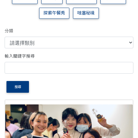
探索午餐秀
哇塞秘境
分類
輸入關鍵字搜尋
搜尋