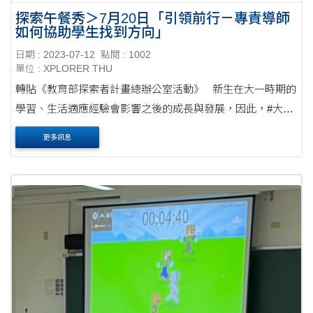
探索午餐秀＞7月20日「引領前行－專責導師
如何協助學生找到方向」
日期 : 2023-07-12
點閱 : 1002
單位 : XPLORER THU
轉貼《教育部探索者計畫總辦公室活動》 新生在大一時期的
學習、生活適應經驗會影響之後的成長與發展，因此，#大一
年 是大學生是否成功轉換的重要階段。 #Xplorer探索者計畫
更多訊息
和各師長一樣關心這個....