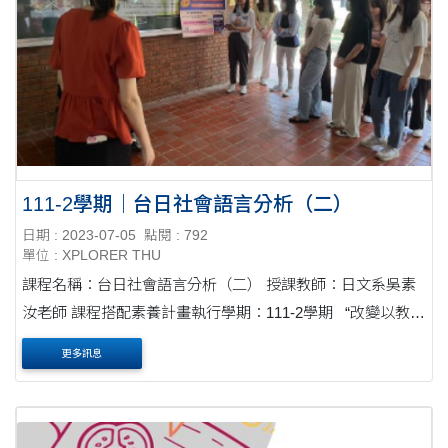
111-2學期｜台日社會語言分析（二）
日期 : 2023-07-05
點閱 : 792
單位 : XPLORER THU
課程名稱：台日社會語言分析（二） 授課教師：日文系吳素
汝老師 課程搭配素養計畫執行學期：111-2學期 “改變以教師
為主體的單向式授課，採以學習者為中心，讓學習者進行觀
更多訊息
察，尋找新點....