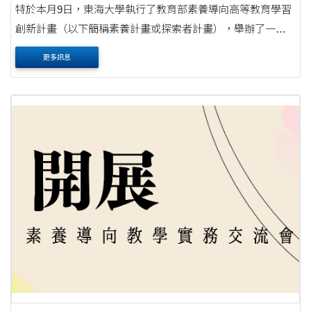
特於本月9日，東海大學執行了教育部素養導向高等教育學習
創新計畫（以下簡稱素養計畫或探索者計畫），舉辦了一場
名為「開展－素養導向教學實務交流會」的活動。此次活動
更多訊息
採實體會議和線上直播，讓來自29所大專院校的....