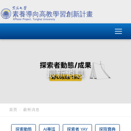
最新消息
首頁
最新消息
探索動態
AI專班
探索者 YAY
探險寶典