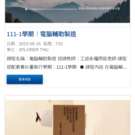
111-1學期｜電腦輔助製造
日期 : 2023-05-16
點閱 : 710
單位 : XPLORER THU
課程名稱：電腦輔助製造 授課教師：工設系羅際鋐老師 課程
搭配素養計畫執行學期：111-1學期 ⭓ 課程內容 在電腦輔助
製造的課程單元中，融入多種新常態/永續發展議題，以培養
更多訊息
學生對可持續....