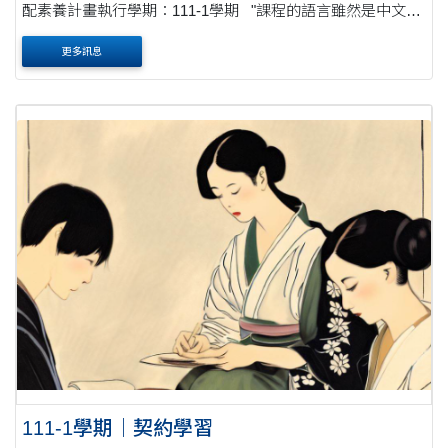
配素養計畫執行學期：111-1學期 "課程的語言雖然是中文，
但語言的深層結構是互相連結在一起，因此期待該課程對於
更多訊息
同學書寫日文報....
111-1學期｜契約學習