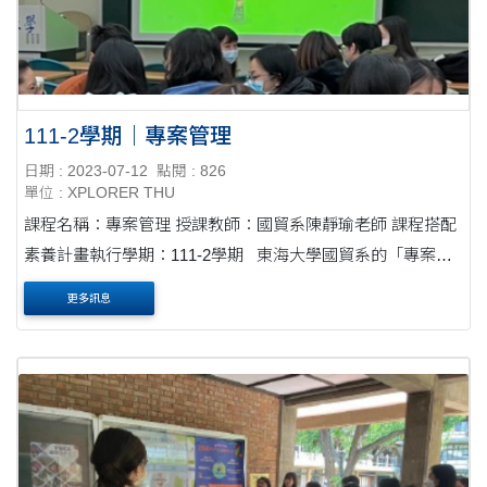
111-2學期｜專案管理
日期 : 2023-07-12
點閱 : 826
單位 : XPLORER THU
課程名稱：專案管理 授課教師：國貿系陳靜瑜老師 課程搭配
素養計畫執行學期：111-2學期 東海大學國貿系的「專案管
理」課程採取了一個很有趣和具體的教學方式，將學生發想
更多訊息
的專案作為整個學期....