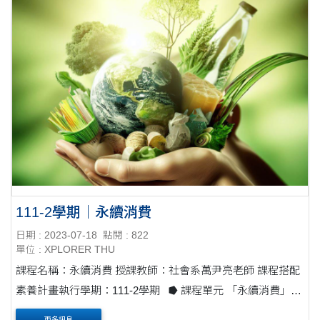
111-2學期｜永續消費
日期 : 2023-07-18
點閱 : 822
單位 : XPLORER THU
課程名稱：永續消費 授課教師：社會系萬尹亮老師 課程搭配
素養計畫執行學期：111-2學期 ⭓ 課程單元 「永續消費」課
程第一次開設，屬探索性質，未來再開，則可以規劃更多的
更多訊息