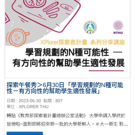
探索午餐秀＞6月30日「學習規劃的N種可能
性－有方向性的幫助學生適性發展」
日期 : 2023-06-30
點閱 : 807
單位 : XPLORER THU
轉貼《教育部探索者計畫總辦公室活動》 大學申請入學終於
放榜啦~面對即將迎來新一批的大學新鮮人，＃大一新生 對於
生活、學業、社團、打工…什麼都想要的全面開展，這時候