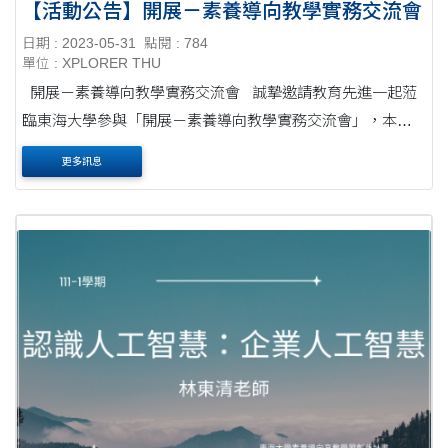
【活動公告】開展－素養導向教學實務交流會
日期 : 2023-05-31
點閱 : 784
單位 : XPLORER THU
開展－素養導向教學實務交流會 誠摯邀請教育先進一起蒞
臨東海大學參與「開展－素養導向教學實務交流會」，本場
交流會規劃本校教師教學實務經驗、探索者計畫執行經驗分
更多訊息
享、喝茶交流。 ....