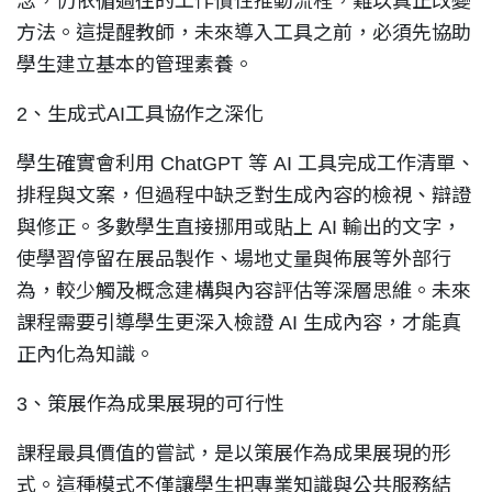
念，仍依循過往的工作慣性推動流程，難以真正改變
方法。這提醒教師，未來導入工具之前，必須先協助
學生建立基本的管理素養。
2
、生成式AI工具協作之深化
學生確實會利用 ChatGPT 等 AI 工具完成工作清單、
排程與文案，但過程中缺乏對生成內容的檢視、辯證
與修正。多數學生直接挪用或貼上 AI 輸出的文字，
使學習停留在展品製作、場地丈量與佈展等外部行
為，較少觸及概念建構與內容評估等深層思維。未來
課程需要引導學生更深入檢證 AI 生成內容，才能真
正內化為知識。
3
、策展作為成果展現的可行性
課程最具價值的嘗試，是以策展作為成果展現的形
式。這種模式不僅讓學生把專業知識與公共服務結