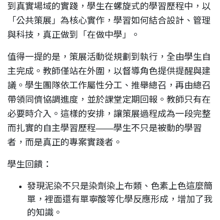
到真實場域的實踐，學生在螺旋式的學習歷程中，以
「公共策展」為核心實作，學習如何結合設計、管理
與科技，真正做到「在做中學」。
值得一提的是，策展活動從規劃到執行，全由學生自
主完成。教師僅站在外圍，以督導角色提供提醒與建
議。學生團隊依工作屬性分工、推舉總召，再由總召
帶領同儕協調進度，並於課堂定期回報。教師只有在
必要時介入。這樣的安排，讓策展過程成為一段完整
而扎實的自主學習歷程——學生不只是被動的學習
者，而是真正的專案實踐者。
學生回饋：
發現泥染不只是染劑染上布類、色素上色這麼簡
單，裡面還有單寧酸等化學反應形成，增加了我
的知識。