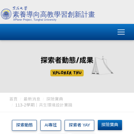
首頁
最新消息
探險寶典
113-2學期｜共生環境設計實踐
探險寶典
探索動態
AI專班
探索者 YAY