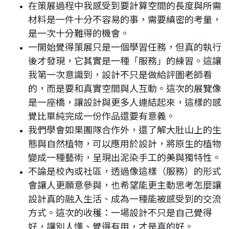
在策展過程中我感受到要計算空間的長度與所需
材料是一件十分不容易的事，需要縝密的考量，
是一次十分難得的機會。
一開始覺得策展只是一個學習任務，但真的執行
後才發現，它其實是一種「服務」的練習。這讓
我第一次意識到，設計不只是做給評圖老師看
的，而是要和真實空間與人互動。這次的展覽像
是一座橋，讓設計與更多人連結起來，這樣的感
覺比單純完成一份作品還要有意義。
我們學會如果團隊合作外，還了解大肚山上的生
態與自然植物，可以應用於設計，將原生的植物
變成一種藝術，呈現出泥染手工的美與獨特性。
不論是校內或社區，透過像這樣（服務）的形式
會讓人更願意參與，也希望能更主動思考怎麼讓
設計真的融入生活、成為一種能被感受到的交流
方式。這次的收穫：一場設計不只是自己覺得
好，讓別人懂、覺得有用，才是真的好。