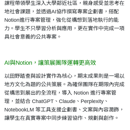
課程帶領學生深入大學鄰近社區，親身感受並思考在
地社會課題，並透過AI協作撰寫專案企劃書，搭配
Notion進行專案管理，強化從構想到落地執行的能
力。學生不只學習分析與應用，更在實作中完成一項
具社會意義的公共專案。
AI與Notion，讓策展團隊運轉更高效
以田野踏查與設計實作為核心，期末成果則是一場以
地方文化為題的公共策展。為確保團隊在期限內完成
從構思到展出的全流程，導入 Notion 進行專案管
理，並結合 ChatGPT、Claude、Perplexity、
NotebookLM 等工具支援企劃書、文案與內容潤飾，
讓學生在真實專案中同步練習協作、規劃與創作。