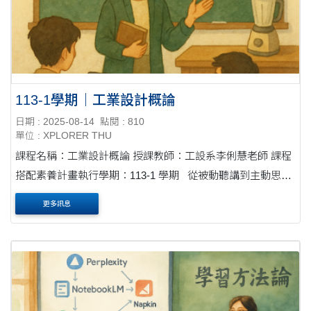
113-1學期｜工業設計概論
日期 : 2025-08-14
點閱 : 810
單位 : XPLORER THU
課程名稱：工業設計概論 授課教師：工設系李俐慧老師 課程
搭配素養計畫執行學期：113-1 學期 從被動聽講到主動思
辨，培養學生表達與分析能力 這門課的核心目標，是讓學生
更多訊息
從傳統的被動聽....