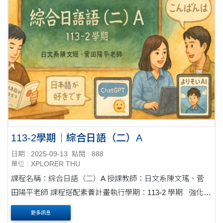
113-2學期｜綜合日語（二）A
日期 : 2025-09-13
點閱 : 888
單位 : XPLORER THU
課程名稱：綜合日語（二）A 授課教師：日文系陳文瑤、菅
田陽平老師 課程搭配素養計畫執行學期：113-2 學期 強化日
語閱讀：從句子到篇章的理解訓練 課程核心在培養學生的日
更多訊息
語閱讀理解能力....