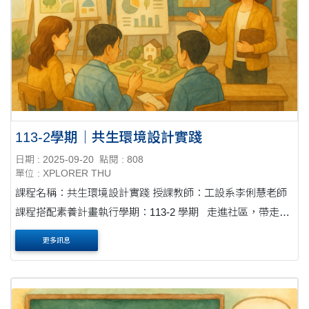
113-2學期｜共生環境設計實踐
日期 : 2025-09-20
點閱 : 808
單位 : XPLORER THU
課程名稱：共生環境設計實踐 授課教師：工設系李俐慧老師
課程搭配素養計畫執行學期：113-2 學期 走進社區，帶走真
實與行動力 課程帶領學生深入大學鄰近社區，親身感受並思
更多訊息
考在地社會課....