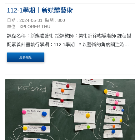
112-1學期｜新媒體藝術
日期 : 2024-05-31
點閱 : 800
單位 : XPLORER THU
課程名稱：新媒體藝術 授課教師：美術系徐嘒壎老師 課程搭
配素養計畫執行學期：112-1學期 # 以藝術的角度關注時
事，文化和社會脈動 # 科技與藝文的融合和彼此檢視批判
更多訊息
&nb....