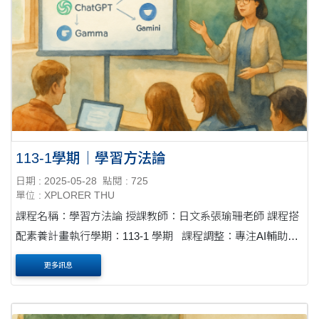
113-1學期｜學習方法論
日期 : 2025-05-28
點閱 : 725
單位 : XPLORER THU
課程名稱：學習方法論 授課教師：日文系張瑜珊老師 課程搭
配素養計畫執行學期：113-1 學期 課程調整：專注AI輔助專
題，讓工具成為創作夥伴 過往的課程結構分為兩部分：前半
更多訊息
段專注於利用AI工....