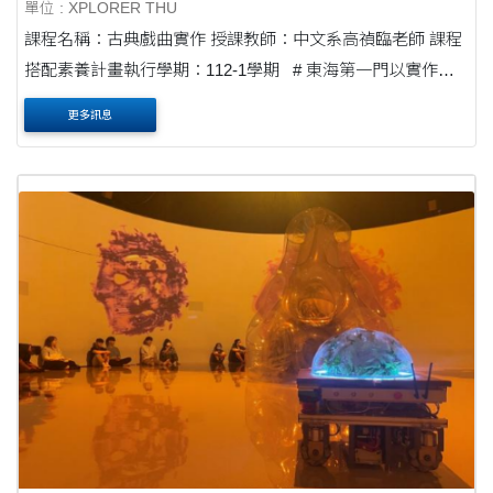
單位 : XPLORER THU
課程名稱：古典戲曲實作 授課教師：中文系高禎臨老師 課程
搭配素養計畫執行學期：112-1學期 # 東海第一門以實作學
習戲曲的課程，全台灣也是唯二的學校擁有這樣的課程 # 從
更多訊息
知....