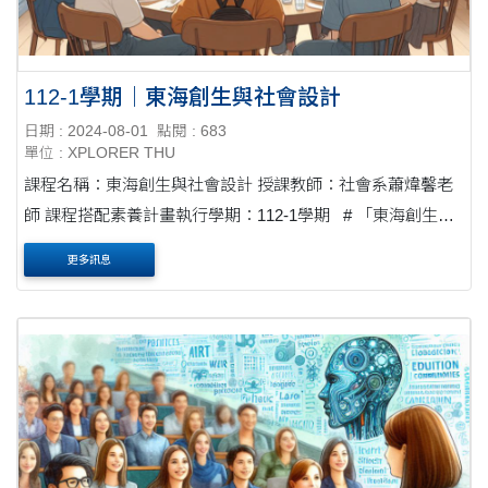
112-1學期｜東海創生與社會設計
日期 : 2024-08-01
點閱 : 683
單位 : XPLORER THU
課程名稱：東海創生與社會設計 授課教師：社會系蕭煒馨老
師 課程搭配素養計畫執行學期：112-1學期 # 「東海創生與
社會設計」是學生自主募課 ⭓ 議題融入 將社....
更多訊息