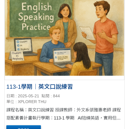
113-1學期｜英文口說練習
日期 : 2025-05-21
點閱 : 844
單位 : XPLORER THU
課程名稱：英文口說練習 授課教師：外文系張雅惠老師 課程
搭配素養計畫執行學期：113-1 學期 AI陪練英語，實用但仍
有侷限 在「英文口語訓練一」課程中，學生被鼓勵使用