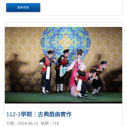
設計思考工作坊進行分析顧客歷程、找出服務缺口與創新機
更多訊息
會 ....
112-1學期｜古典戲曲實作
日期 : 2024-06-11
點閱 : 718