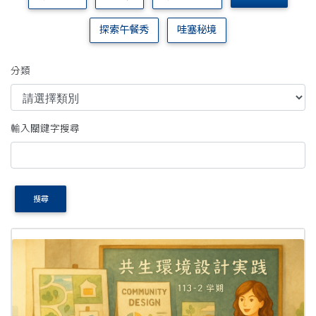
探索午餐秀
哇塞秘境
分類
輸入關鍵字搜尋
搜尋