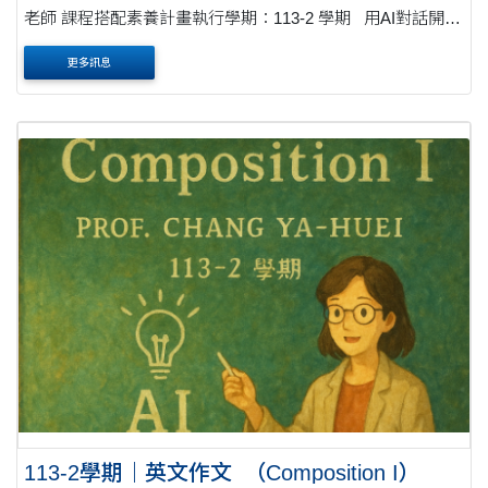
老師 課程搭配素養計畫執行學期：113-2 學期 用AI對話開啟
文學鑑賞的第二層視野 這門課以「培養文學鑑賞能力」為核
更多訊息
心目標，並....
113-2學期｜英文作文_（Composition I）