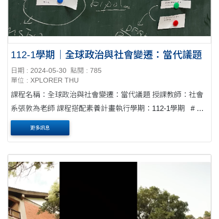
112-1學期｜全球政治與社會變遷：當代議題
日期 : 2024-05-30
點閱 : 785
單位 : XPLORER THU
課程名稱：全球政治與社會變遷：當代議題 授課教師：社會
系張敦為老師 課程搭配素養計畫執行學期：112-1學期 # 這
門課以英語授課，吸引校內英語母語學生、外籍學生和社會
更多訊息
學系學生共同參與，....