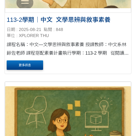
113-2學期｜中文_文學思辨與敘事素養
日期 : 2025-08-21
點閱 : 848
單位 : XPLORER THU
課程名稱：中文—文學思辨與敘事素養 授課教師：中文系林
餘佐老師 課程搭配素養計畫執行學期：113-2 學期 從閱讀到
創作，培養敘事力與創造力 本課程以文學敘事為核心，帶領
更多訊息
學生從閱....