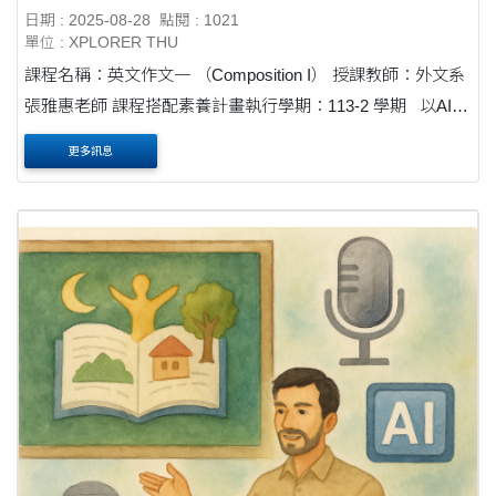
日期 : 2025-08-28
點閱 : 1021
單位 : XPLORER THU
課程名稱：英文作文一 （Composition I） 授課教師：外文系
張雅惠老師 課程搭配素養計畫執行學期：113-2 學期 以AI為
助力，寫出組織清晰又具原創性的學術文章 這門課的核心目
更多訊息
標，是培養學生在....