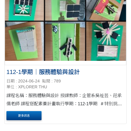
112-1學期｜服務體驗與設計
日期 : 2024-06-24
點閱 : 789
單位 : XPLORER THU
課程名稱：服務體驗與設計 授課教師：企管系吳祉芸、莊承
儒老師 課程搭配素養計畫執行學期：112-1學期 # 特別挑選
一個貼近學生日常生活的服務業為實例，有助於學生掌握實
更多訊息
際的服務素材，並增....