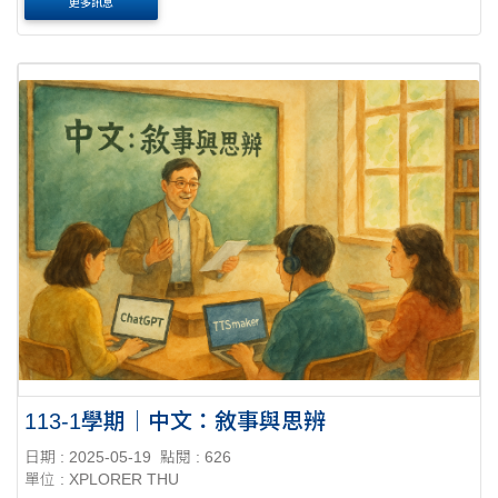
更多訊息
ChatGPT 與 Pi 練習英....
113-1學期｜中文：敘事與思辨
日期 : 2025-05-19
點閱 : 626
單位 : XPLORER THU