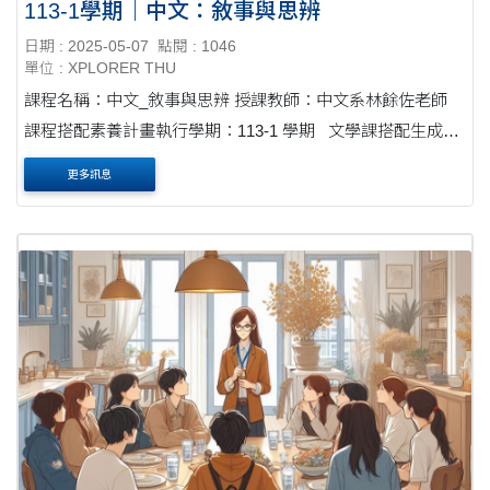
113-1學期｜中文：敘事與思辨
日期 : 2025-05-07
點閱 : 1046
單位 : XPLORER THU
課程名稱：中文_敘事與思辨 授課教師：中文系林餘佐老師
課程搭配素養計畫執行學期：113-1 學期 文學課搭配生成式
AI：用科技重新理解文本 這學期，林餘佐老師嘗試將生成式
更多訊息
AI引入文學課，引....