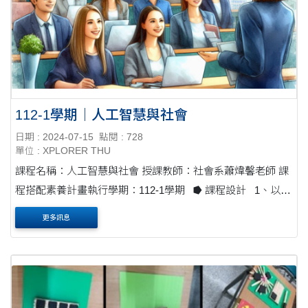
112-1學期｜人工智慧與社會
日期 : 2024-07-15
點閱 : 728
單位 : XPLORER THU
課程名稱：人工智慧與社會 授課教師：社會系蕭煒馨老師 課
程搭配素養計畫執行學期：112-1學期 ⭓ 課程設計 1、以非
講課形式進行分組討論。 2、運用科技與數位....
更多訊息