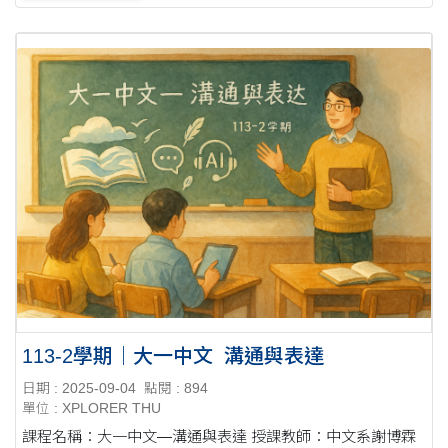
113-2學期｜大一中文_溝通與表達
日期 : 2025-09-04
點閱 : 894
單位 : XPLORER THU
課程名稱：大一中文—溝通與表達 授課教師：中文系謝博霖