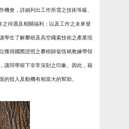
作機會，詳細列出工作所需之技術等級、
作之待遇及相關福利；以及工作之未來發
讓學生了解攀樹及高空繩索技術之產業現
位獲得國際證照之攀樹師翁恆斌教練帶領
，讓同學留下非常深刻之印象。因此，藉
面的投入及動機有相當大的幫助。