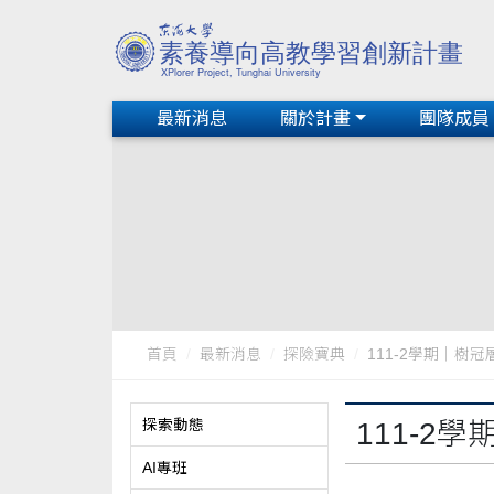
最新消息
關於計畫
團隊成員
首頁
最新消息
探險寶典
111-2學期｜樹
探索動態
111-2
AI專班