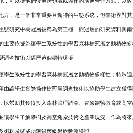
訊，可以讓他們發展跨領域或協作的溝通合作方式，以致
地方，是一個非常重要且獨特的生態系統，但學術界對其
生態研究中樹冠層被稱為第三極，樹冠層的研究資料與南
的主要依據為讓學生系統性的學習森林樹冠層之動植物多
層調查技術以經歷這個獨特環境。
讓學生系統性的學習森林樹冠層之動植物多樣性；特殊適
藉由讓學生實際操作樹冠層調查技術以協助學生建立獲得
，以幫助其獲得投入森林管理調查、冒險體驗教育或高空
並讓學生了解攀樹及高空繩索技術之產業現況，作為將來
及術科考試成功獲得丙級攀樹教練證照。