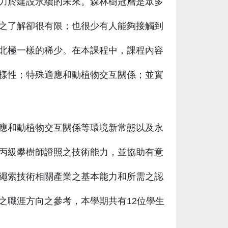
力於建設永續的未來。森林樹冠層是眾多
之了解卻很有限；也很少有人能夠接觸到
北極一樣的稀少。在本課程中，課程內容
樣性；特殊適應和動植物交互關係；並實
應和動植物交互關係等環境新常態以及永
丙級攀樹師證照之技術能力，並協助有意
繩索技術相關產業之基本能力和所需之認
之職涯方向之參考，本學期共有12位學生