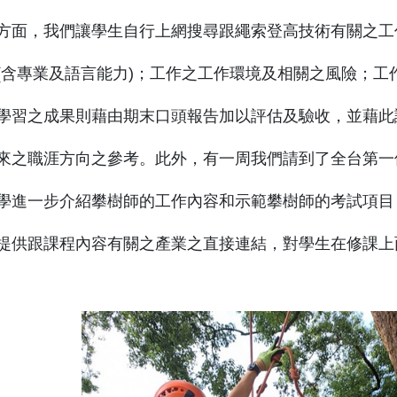
方面，我們讓學生自行上網搜尋跟繩索登高技術有關之工
(含專業及語言能力)；工作之工作環境及相關之風險；工
學習之成果則藉由期末口頭報告加以評估及驗收，並藉此
來之職涯方向之參考。此外，有一周我們請到了全台第一
學進一步介紹攀樹師的工作內容和示範攀樹師的考試項目
提供跟課程內容有關之產業之直接連結，對學生在修課上