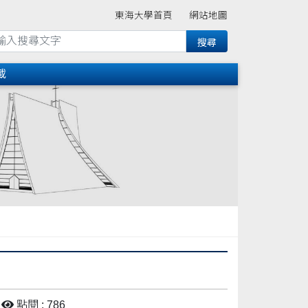
東海大學首頁
網站地圖
載
點閱 : 786