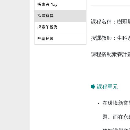
探索者 Yay
探險寶典
課程名稱：樹冠
探索午餐秀
授課教師：生科
哇塞秘境
課程搭配素養計畫
⭓ 課程單元
在環境新常
題。而在永