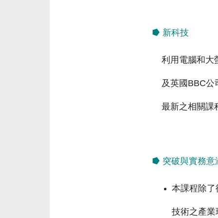
⭓ 新科技
利用電腦和大螢
及英國BBC
最新之相關課
⭓ 突破與實務意
本課程除了
技術之產業