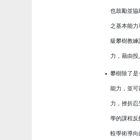
也鼓勵並協
之基本能力
級攀樹教練
力，藉由投
攀樹除了是
能力，並可
力，挫折忍
學的課程反
較學術導向