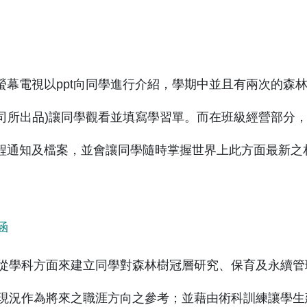
幕電視以ppt向同學進行介紹，學期中並且有兩次的森林樹冠
公司所出品)讓同學觀看並填寫學習單。而在班級經營部分，
程通知及檔案，並會讓同學隨時掌握世界上此方面最新之
涵
從學科方面來建立同學對森林樹冠層研究、保育及永續管
現況作為將來之職涯方向之參考；並藉由術科訓練讓學生