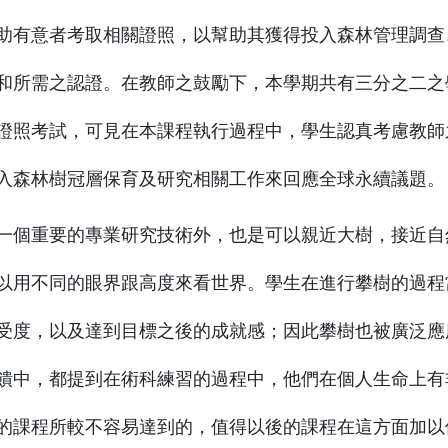
助有意者考取相關證照，以幫助其獲得投入森林管理調查
和所需之認證。在教師之鼓勵下，本學期共有三分之二之
證照考試，可見在本課程執行過程中，學生認真考慮教師
入森林樹冠層保育及研究相關工作來回應全球永續議題。
一個重要的專業研究技術外，也是可以親近大樹，接近自
以用不同的眼界跟高度來看世界。學生在進行攀樹的過程
受度，以及達到目標之後的成就感；因此攀樹也被廣泛應
饋中，都提到在術科練習的過程中，他們在個人生命上有
的課程所較不容易達到的，值得以後的課程在這方面加以