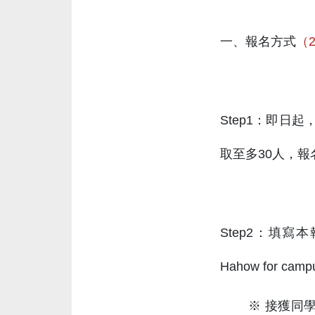
一、報名方式
（2
Step1：即
取至多30人，
Step2：填寫
Hahow for
※ 接獲同學