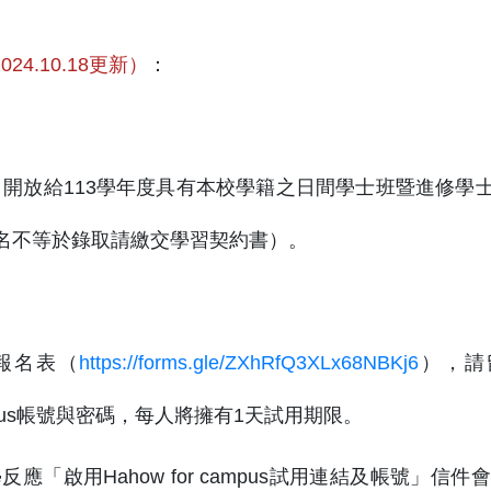
024.10.18更新）
：
日起，開放給113學年度具有本校學籍之日間學士班暨進修
報名不等於錄取請繳交學習契約書）。
本報名表（
https://forms.gle/ZXhRfQ3XLx68NBKj6
），請
 campus帳號與密碼，每人將擁有1天試用期限。
反應「啟用Hahow for campus試用連結及帳號