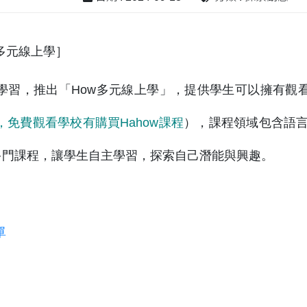
多元線上學］
習，推出「How多元線上學」，提供學生可以擁有觀看「好學校
，免費觀看學校有購買Hahow課程
），課程領域包含語
0多門課程，讓學生自主學習，探索自己潛能與興趣。
單