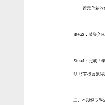
留意信箱收
Step3：請登入
Step4：完成
🙌 將有機會
二、本期錄取學生可