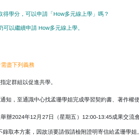
想取得學分，可以申請「How多元線上學」嗎？
以的，仍可以繼續申請 How多元線上學。
取者需盡下列義務
入指定群組以促進共學。
姐通知，至通識中心找孟珊學姐完成學習契約書、著作權
舉辦2024年12月27日（星期五）12:00-13:45成
不錄取本方案，因故須要請假請檢附證明寄信給孟珊學姐