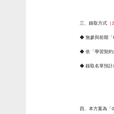
三、錄取方式
（2
◆ 無參與前期「
◆ 依「學習契
◆ 錄取名單預計
四、本方案為「