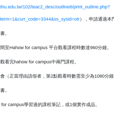
r.thu.edu.tw/102/teac2_desc/outline6/print_outline.php?
tterm=1&curr_code=3344&ss_sysid=otr
），
申請通過本
約書。
至Hahow for campus 平台觀看課程時數達960分鐘。
完hahow for campus中兩門課程。
會（正當理由請假者，第2點觀看時數需至少為1080分
告書。
w for campus學習過的課程筆記，或1個實作成品。