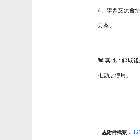
4、學習交流會結
方案。
🐩 其他：錄
推動之使用。
附件檔案
：
1