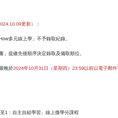
024.10.09更新）
：
How多元線上學」不予錄取紀錄。
約書」提繳先後順序決定錄取及備取順位。
最晚於
2024年10月31日（星期四）23:59以前以電子郵
0至1：自主自組學習」線上微學分課程