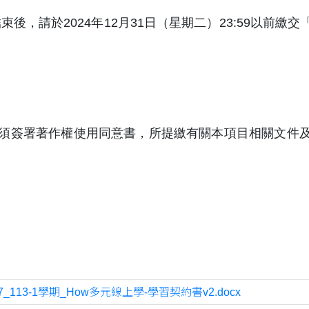
束後，請於2024年12月31日（星期二）23:59以前
取後須簽署著作權使用同意書，所提繳有關本項目相關文件
27_113-1學期_How多元線上學-學習契約書v2.docx