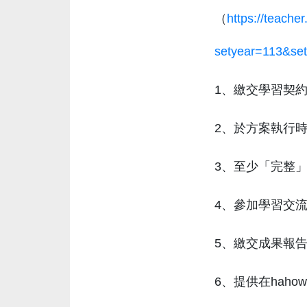
（
https://teache
setyear=113&se
1、繳交學習契
2、於方案執行時間
3、至少「完整」觀看
4、參加學習交流
5、繳交成果報
6、提供在haho