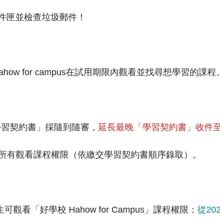
件匣並檢查垃圾郵件！
Hahow for campus在試用期限內觀看並找尋想學習的課程
「學習契約書」採隨到隨審，
延長最晚「學習契約書」收件至10
獲得所有觀看課程權限（依繳交學習契約書順序錄取）。
觀看「好學校 Hahow for Campus」課程權限：
從20