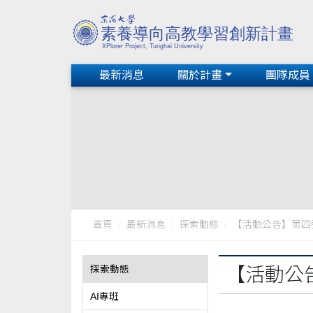
最新消息
關於計畫
團隊成員
首頁
最新消息
探索動態
【活動公告】第四
探索動態
【活動公
AI專班