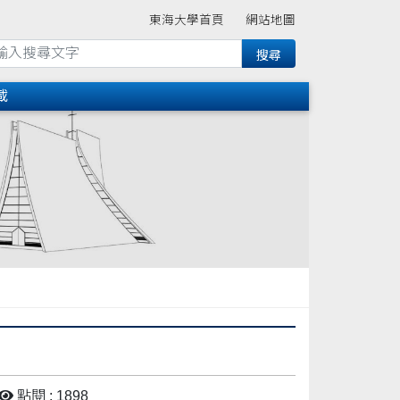
東海大學首頁
網站地圖
載
點閱 : 1898