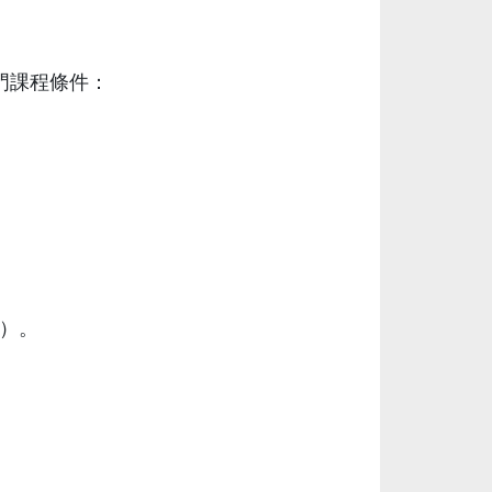
門課程條件：
鐘）。