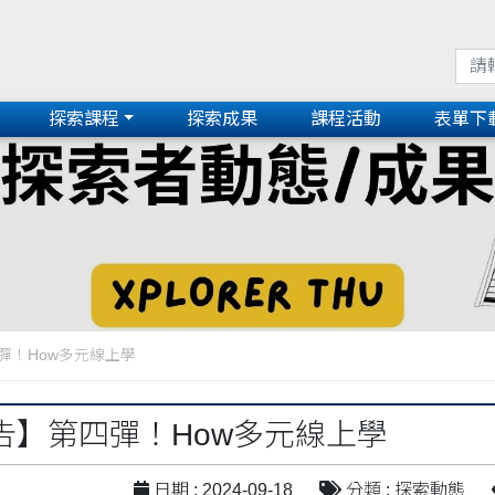
探索課程
探索成果
課程活動
表單下
彈！How多元線上學
告】第四彈！How多元線上學
日期 : 2024-09-18
分類 : 探索動態