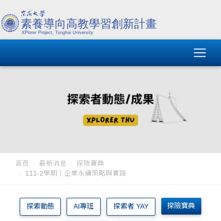
首頁
最新消息
探險寶典
111-2學期｜企業永續策略與實踐
探險寶典
探索動態
AI專班
探索者 YAY